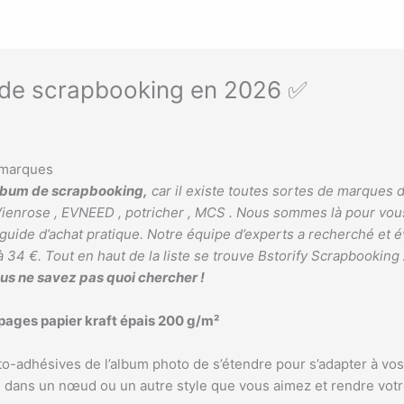
 de scrapbooking en 2026 ✅
album de scrapbooking,
car il existe toutes sortes de marques
, Vienrose , EVNEED , potricher , MCS . Nous sommes là pour vous
guide d’achat pratique. Notre équipe d’experts a recherché et
à 34 €. Tout en haut de la liste se trouve Bstorify Scrapbooking 
ous ne savez pas quoi chercher !
pages papier kraft épais 200 g/m²
o-adhésives de l’album photo de s’étendre pour s’adapter à vos
 dans un nœud ou un autre style que vous aimez et rendre votr