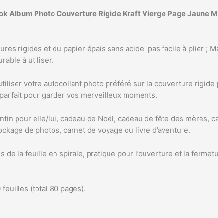
ook Album Photo Couverture Rigide Kraft Vierge Page Jaune M
ures rigides et du papier épais sans acide, pas facile à plier ; M
rable à utiliser.
tiliser votre autocollant photo préféré sur la couverture rigid
parfait pour garder vos merveilleux moments.
ntin pour elle/lui, cadeau de Noël, cadeau de fête des mères, 
stockage de photos, carnet de voyage ou livre d’aventure.
s de la feuille en spirale, pratique pour l’ouverture et la fermet
feuilles (total 80 pages).