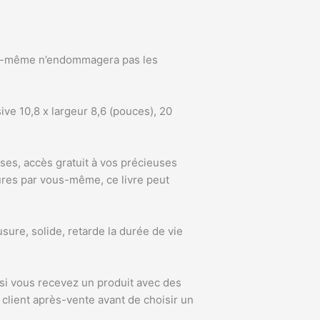
m lui-même n’endommagera pas les
ive 10,8 x largeur 8,6 (pouces), 20
rises, accès gratuit à vos précieuses
ures par vous-même, ce livre peut
usure, solide, retarde la durée de vie
si vous recevez un produit avec des
 client après-vente avant de choisir un