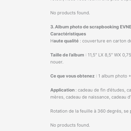
No products found.
3. Album photo de scrapbooking EVNE
Caractéristiques
H
aute qualité
: couverture en carton du
Taille de l’album
: 11,5″ LX 8,5″ WX 0,7
nouer.
Ce que vous obtenez
: 1 album photo +
Application
: cadeau de fin d’études, c
mères, cadeau de naissance, cadeau d’a
Rotation de la feuille à 360 degrés, se
No products found.