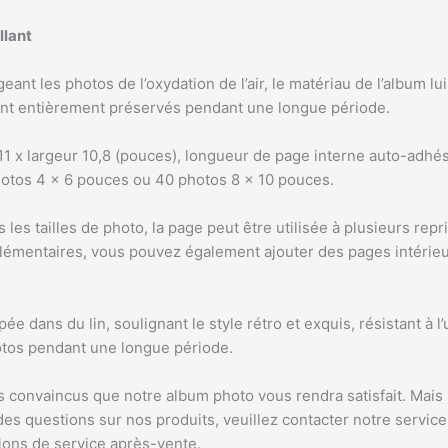
llant
égeant les photos de l’oxydation de l’air, le matériau de l’albu
ont entièrement préservés pendant une longue période.
ur 11 x largeur 10,8 (pouces), longueur de page interne auto-adhés
hotos 4 x 6 pouces ou 40 photos 8 x 10 pouces.
s les tailles de photo, la page peut être utilisée à plusieurs rep
lémentaires, vous pouvez également ajouter des pages intérie
ée dans du lin, soulignant le style rétro et exquis, résistant à l’
otos pendant une longue période.
convaincus que notre album photo vous rendra satisfait. Mais 
es questions sur nos produits, veuillez contacter notre service
tions de service après-vente.