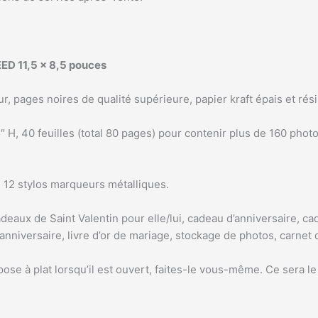
ED 11,5 x 8,5 pouces
r, pages noires de qualité supérieure, papier kraft épais et rési
5″ H, 40 feuilles (total 80 pages) pour contenir plus de 160 ph
 12 stylos marqueurs métalliques.
adeaux de Saint Valentin pour elle/lui, cadeau d’anniversaire, c
nniversaire, livre d’or de mariage, stockage de photos, carnet 
 pose à plat lorsqu’il est ouvert, faites-le vous-même. Ce sera l