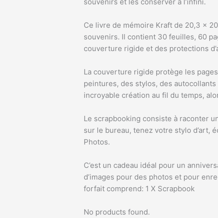
souvenirs et les conserver à l’infini.
Ce livre de mémoire Kraft de 20,3 x 2
souvenirs. Il contient 30 feuilles, 60 
couverture rigide et des protections d’
La couverture rigide protège les pages
peintures, des stylos, des autocollants
incroyable création au fil du temps, alo
Le scrapbooking consiste à raconter un
sur le bureau, tenez votre stylo d’art, 
Photos.
C’est un cadeau idéal pour un anniversai
d’images pour des photos et pour enreg
forfait comprend: 1 X Scrapbook
No products found.