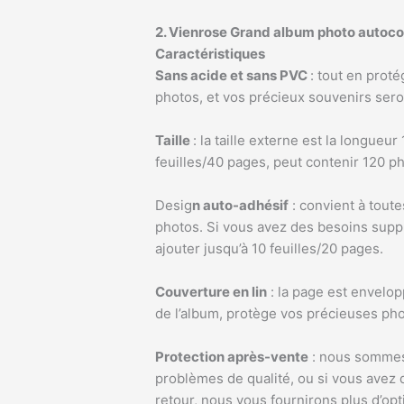
2. Vienrose Grand album photo autoco
Caractéristiques
Sans acide et sans PVC
: tout en prot
photos, et vos précieux souvenirs ser
Taille
: la taille externe est la longue
feuilles/40 pages, peut contenir 120 p
Desig
n auto-adhésif
: convient à toute
photos. Si vous avez des besoins supp
ajouter jusqu’à 10 feuilles/20 pages.
Couverture en lin
: la page est envelopp
de l’album, protège vos précieuses ph
Protection après-vente
: nous sommes 
problèmes de qualité, ou si vous avez d
retour, nous vous fournirons plus d’op