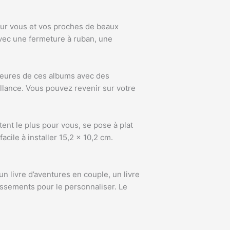
our vous et vos proches de beaux
 avec une fermeture à ruban, une
rieures de ces albums avec des
illance. Vous pouvez revenir sur votre
ent le plus pour vous, se pose à plat
acile à installer 15,2 x 10,2 cm.
un livre d’aventures en couple, un livre
issements pour le personnaliser. Le