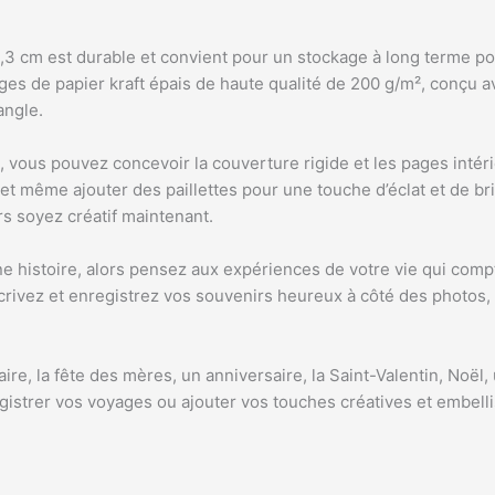
0,3 cm est durable et convient pour un stockage à long terme p
pages de papier kraft épais de haute qualité de 200 g/m², conçu
angle.
, vous pouvez concevoir la couverture rigide et les pages inté
 et même ajouter des paillettes pour une touche d’éclat et de br
rs soyez créatif maintenant.
e histoire, alors pensez aux expériences de votre vie qui compt
écrivez et enregistrez vos souvenirs heureux à côté des photos, f
re, la fête des mères, un anniversaire, la Saint-Valentin, Noël, 
istrer vos voyages ou ajouter vos touches créatives et embell