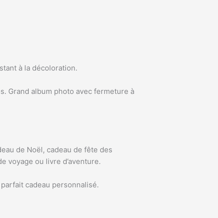
stant à la décoloration.
otos. Grand album photo avec fermeture à
adeau de Noël, cadeau de fête des
de voyage ou livre d’aventure.
e parfait cadeau personnalisé.