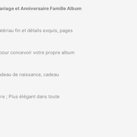
ariage et Anniversaire Famille Album
atériau fin et détails exquis, pages
e pour concevoir votre propre album
cadeau de naissance, cadeau
ure ; Plus élégant dans toute