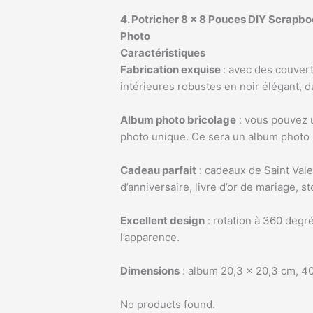
4. Potricher 8 x 8 Pouces DIY Scrapb
Photo
Caractéristiques
Fabrication exquise
: avec des couvert
intérieures robustes en noir élégant, du
Album photo bricolage
: vous pouvez u
photo unique. Ce sera un album photo 
Cadeau parfait
: cadeaux de Saint Vale
d’anniversaire, livre d’or de mariage, 
Excellent design
: rotation à 360 degré
l’apparence.
Dimensions
: album 20,3 x 20,3 cm, 40 
No products found.