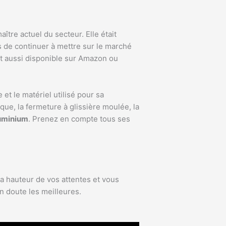
ître actuel du secteur. Elle était
s de continuer à mettre sur le marché
nt aussi disponible sur Amazon ou
et le matériel utilisé pour sa
ique, la fermeture à glissière moulée, la
luminium
. Prenez en compte tous ses
a hauteur de vos attentes et vous
 doute les meilleures.