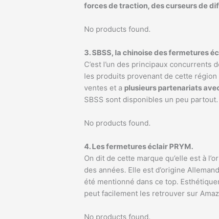
forces de traction, des curseurs de di
No products found.
3. SBSS, la chinoise des fermetures écl
C’est l’un des principaux concurrents 
les produits provenant de cette régio
ventes et a
plusieurs partenariats av
SBSS sont disponibles un peu partout.
No products found.
4. Les fermetures éclair PRYM.
On dit de cette marque qu’elle est à l’o
des années. Elle est d’origine Alleman
été mentionné dans ce top. Esthétiquem
peut facilement les retrouver sur Amazo
No products found.