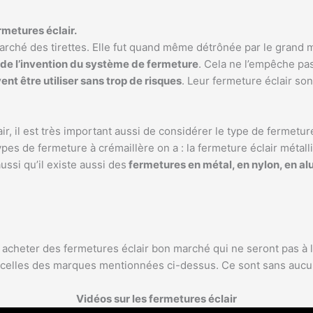
metures éclair.
arché des tirettes. Elle fut quand même détrônée par le grand ma
e de l’invention du système de fermeture
. Cela ne l’empêche pa
ent être utiliser sans trop de risques
. Leur fermeture éclair so
, il est très important aussi de considérer le type de fermeture 
pes de fermeture à crémaillère on a : la fermeture éclair métall
ussi qu’il existe aussi des
fermetures en métal, en nylon, en a
acheter des fermetures éclair bon marché qui ne seront pas à l
 celles des marques mentionnées ci-dessus. Ce sont sans aucun
Vidéos sur les fermetures éclair