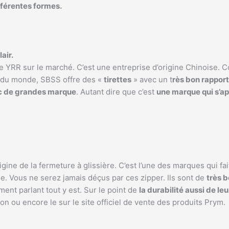
fférentes formes.
air.
de YRR sur le marché. C’est une entreprise d’origine Chinoise. C
n du monde, SBSS offre des «
tirettes
» avec un t
rès bon rapport
ec de grandes marque
. Autant dire que c’est
une marque qui s’a
rigine de la fermeture à glissière. C’est l’une des marques qui f
de. Vous ne serez jamais déçus par ces zipper. Ils sont de
très b
ent parlant tout y est. Sur le point de
la durabilité aussi de le
n ou encore le sur le site officiel de vente des produits Prym.