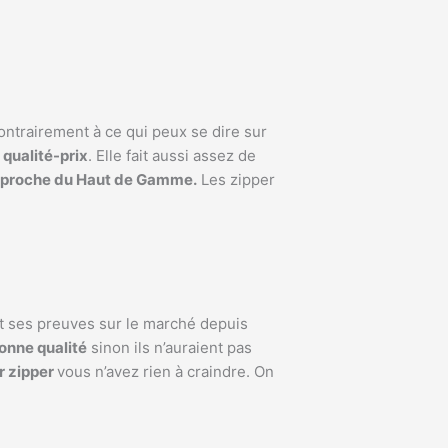
ontrairement à ce qui peux se dire sur
 qualité-prix
. Elle fait aussi assez de
pproche du Haut de Gamme.
Les zipper
ait ses preuves sur le marché depuis
onne qualité
sinon ils n’auraient pas
ur zipper
vous n’avez rien à craindre. On