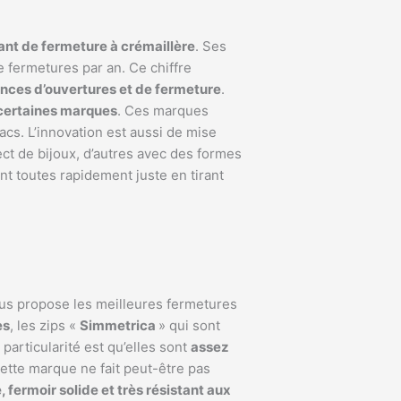
cant de fermeture à crémaillère
. Ses
e fermetures par an. Ce chiffre
nces d’ouvertures et de fermeture
.
 certaines marques
. Ces marques
acs. L’innovation est aussi de mise
ect de bijoux, d’autres avec des formes
nt toutes rapidement juste en tirant
vous propose les meilleures fermetures
es
, les zips «
Simmetrica
» qui sont
 particularité est qu’elles sont
assez
Cette marque ne fait peut-être pas
, fermoir solide et très résistant aux