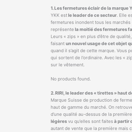
1. Les fermetures éclair de la marque
YKK est
le leader de ce secteur
. Elle 
fermetures inondent tous les marchés du
représente
la moitié des fermetures f
Leurs « zips » en plus d’être de qualité
faisant
un nouvel usage de cet objet qu’
quand il s’agit de cette marque. Vous 
qui sortent de l’ordinaire. Avec les « 
sur le vêtement.
No products found.
2. RIRI, le leader des « tirettes » haut
Marque Suisse de production de fermetu
haut de gamme du marché. On retrouve
d’une qualité au-dessus de la premièr
légères
vu qu’elles sont faites
à partir
autant de vente que la première mais 