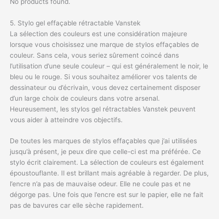
No products found.
5. Stylo gel effaçable rétractable Vanstek
La sélection des couleurs est une considération majeure
lorsque vous choisissez une marque de stylos effaçables de
couleur. Sans cela, vous seriez sûrement coincé dans
l’utilisation d’une seule couleur – qui est généralement le noir, le
bleu ou le rouge. Si vous souhaitez améliorer vos talents de
dessinateur ou d’écrivain, vous devez certainement disposer
d’un large choix de couleurs dans votre arsenal.
Heureusement, les stylos gel rétractables Vanstek peuvent
vous aider à atteindre vos objectifs.
De toutes les marques de stylos effaçables que j’ai utilisées
jusqu’à présent, je peux dire que celle-ci est ma préférée. Ce
stylo écrit clairement. La sélection de couleurs est également
époustouflante. Il est brillant mais agréable à regarder. De plus,
l’encre n’a pas de mauvaise odeur. Elle ne coule pas et ne
dégorge pas. Une fois que l’encre est sur le papier, elle ne fait
pas de bavures car elle sèche rapidement.