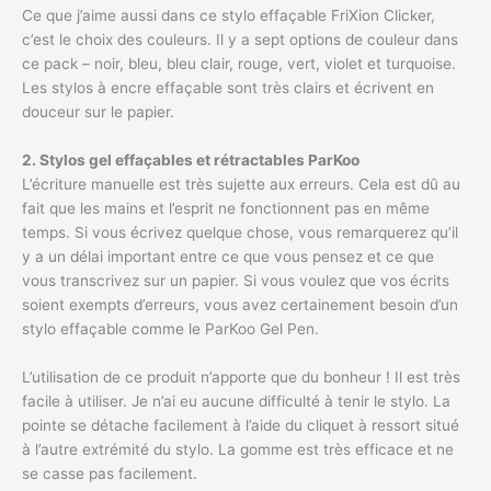
Ce que j’aime aussi dans ce stylo effaçable FriXion Clicker,
c’est le choix des couleurs. Il y a sept options de couleur dans
ce pack – noir, bleu, bleu clair, rouge, vert, violet et turquoise.
Les stylos à encre effaçable sont très clairs et écrivent en
douceur sur le papier.
2. Stylos gel effaçables et rétractables ParKoo
L’écriture manuelle est très sujette aux erreurs. Cela est dû au
fait que les mains et l’esprit ne fonctionnent pas en même
temps. Si vous écrivez quelque chose, vous remarquerez qu’il
y a un délai important entre ce que vous pensez et ce que
vous transcrivez sur un papier. Si vous voulez que vos écrits
soient exempts d’erreurs, vous avez certainement besoin d’un
stylo effaçable comme le ParKoo Gel Pen.
L’utilisation de ce produit n’apporte que du bonheur ! Il est très
facile à utiliser. Je n’ai eu aucune difficulté à tenir le stylo. La
pointe se détache facilement à l’aide du cliquet à ressort situé
à l’autre extrémité du stylo. La gomme est très efficace et ne
se casse pas facilement.