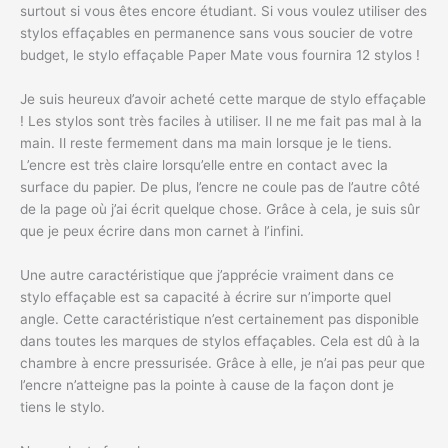
surtout si vous êtes encore étudiant. Si vous voulez utiliser des
stylos effaçables en permanence sans vous soucier de votre
budget, le stylo effaçable Paper Mate vous fournira 12 stylos !
Je suis heureux d’avoir acheté cette marque de stylo effaçable
! Les stylos sont très faciles à utiliser. Il ne me fait pas mal à la
main. Il reste fermement dans ma main lorsque je le tiens.
L’encre est très claire lorsqu’elle entre en contact avec la
surface du papier. De plus, l’encre ne coule pas de l’autre côté
de la page où j’ai écrit quelque chose. Grâce à cela, je suis sûr
que je peux écrire dans mon carnet à l’infini.
Une autre caractéristique que j’apprécie vraiment dans ce
stylo effaçable est sa capacité à écrire sur n’importe quel
angle. Cette caractéristique n’est certainement pas disponible
dans toutes les marques de stylos effaçables. Cela est dû à la
chambre à encre pressurisée. Grâce à elle, je n’ai pas peur que
l’encre n’atteigne pas la pointe à cause de la façon dont je
tiens le stylo.