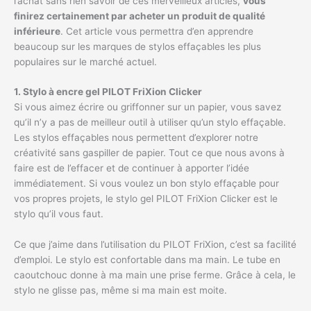
l’achat sans rien savoir de ces merveilleux articles,
vous
finirez certainement par acheter un produit de qualité
inférieure
. Cet article vous permettra d’en apprendre
beaucoup sur les marques de stylos effaçables les plus
populaires sur le marché actuel.
1. Stylo à encre gel PILOT FriXion Clicker
Si vous aimez écrire ou griffonner sur un papier, vous savez
qu’il n’y a pas de meilleur outil à utiliser qu’un stylo effaçable.
Les stylos effaçables nous permettent d’explorer notre
créativité sans gaspiller de papier. Tout ce que nous avons à
faire est de l’effacer et de continuer à apporter l’idée
immédiatement. Si vous voulez un bon stylo effaçable pour
vos propres projets, le stylo gel PILOT FriXion Clicker est le
stylo qu’il vous faut.
Ce que j’aime dans l’utilisation du PILOT FriXion, c’est sa facilité
d’emploi. Le stylo est confortable dans ma main. Le tube en
caoutchouc donne à ma main une prise ferme. Grâce à cela, le
stylo ne glisse pas, même si ma main est moite.