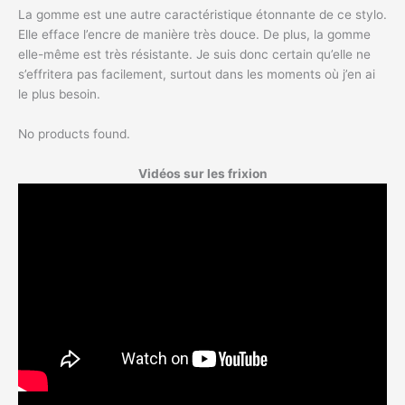
La gomme est une autre caractéristique étonnante de ce stylo.
Elle efface l’encre de manière très douce. De plus, la gomme
elle-même est très résistante. Je suis donc certain qu’elle ne
s’effritera pas facilement, surtout dans les moments où j’en ai
le plus besoin.
No products found.
Vidéos sur les frixion