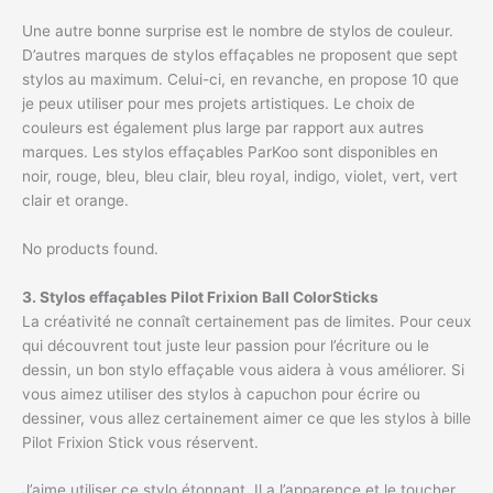
Une autre bonne surprise est le nombre de stylos de couleur.
D’autres marques de stylos effaçables ne proposent que sept
stylos au maximum. Celui-ci, en revanche, en propose 10 que
je peux utiliser pour mes projets artistiques. Le choix de
couleurs est également plus large par rapport aux autres
marques. Les stylos effaçables ParKoo sont disponibles en
noir, rouge, bleu, bleu clair, bleu royal, indigo, violet, vert, vert
clair et orange.
No products found.
3. Stylos effaçables Pilot Frixion Ball ColorSticks
La créativité ne connaît certainement pas de limites. Pour ceux
qui découvrent tout juste leur passion pour l’écriture ou le
dessin, un bon stylo effaçable vous aidera à vous améliorer. Si
vous aimez utiliser des stylos à capuchon pour écrire ou
dessiner, vous allez certainement aimer ce que les stylos à bille
Pilot Frixion Stick vous réservent.
J’aime utiliser ce stylo étonnant. Il a l’apparence et le toucher