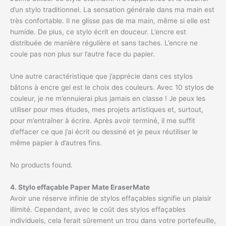
d’un stylo traditionnel. La sensation générale dans ma main est
très confortable. Il ne glisse pas de ma main, même si elle est
humide. De plus, ce stylo écrit en douceur. L’encre est
distribuée de manière régulière et sans taches. L’encre ne
coule pas non plus sur l’autre face du papier.
Une autre caractéristique que j’apprécie dans ces stylos
bâtons à encre gel est le choix des couleurs. Avec 10 stylos de
couleur, je ne m’ennuierai plus jamais en classe ! Je peux les
utiliser pour mes études, mes projets artistiques et, surtout,
pour m’entraîner à écrire. Après avoir terminé, il me suffit
d’effacer ce que j’ai écrit ou dessiné et je peux réutiliser le
même papier à d’autres fins.
No products found.
4. Stylo effaçable Paper Mate EraserMate
Avoir une réserve infinie de stylos effaçables signifie un plaisir
illimité. Cependant, avec le coût des stylos effaçables
individuels, cela ferait sûrement un trou dans votre portefeuille,