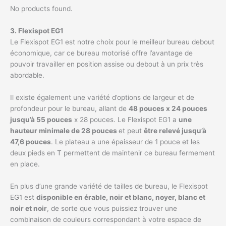
No products found.
3. Flexispot EG1
Le Flexispot EG1 est notre choix pour le meilleur bureau debout
économique, car ce bureau motorisé offre l’avantage de
pouvoir travailler en position assise ou debout à un prix très
abordable.
Il existe également une variété d’options de largeur et de
profondeur pour le bureau, allant de
48 pouces x 24 pouces
jusqu’à 55 pouces
x 28 pouces. Le Flexispot EG1 a
une
hauteur minimale de 28 pouces
et peut
être relevé jusqu’à
47,6 pouces
. Le plateau a une épaisseur de 1 pouce et les
deux pieds en T permettent de maintenir ce bureau fermement
en place.
En plus d’une grande variété de tailles de bureau, le Flexispot
EG1 est
disponible en érable, noir et blanc, noyer, blanc et
noir et noir
, de sorte que vous puissiez trouver une
combinaison de couleurs correspondant à votre espace de