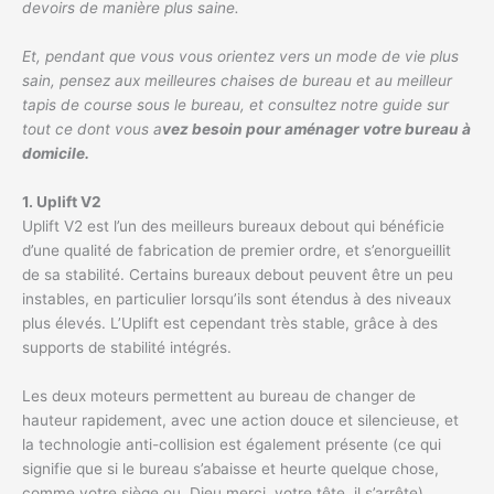
devoirs de manière plus saine.
Et, pendant que vous vous orientez vers un mode de vie plus
sain, pensez aux meilleures chaises de bureau et au meilleur
tapis de course sous le bureau, et consultez notre guide sur
tout ce dont vous a
vez besoin pour aménager votre bureau à
domicile.
1. Uplift V2
Uplift V2 est l’un des meilleurs bureaux debout qui bénéficie
d’une qualité de fabrication de premier ordre, et s’enorgueillit
de sa stabilité. Certains bureaux debout peuvent être un peu
instables, en particulier lorsqu’ils sont étendus à des niveaux
plus élevés. L’Uplift est cependant très stable, grâce à des
supports de stabilité intégrés.
Les deux moteurs permettent au bureau de changer de
hauteur rapidement, avec une action douce et silencieuse, et
la technologie anti-collision est également présente (ce qui
signifie que si le bureau s’abaisse et heurte quelque chose,
comme votre siège ou, Dieu merci, votre tête, il s’arrête).