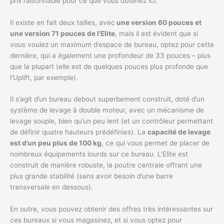
prix raisonnable pour ce que vous obtenez ici.
Il existe en fait deux tailles, avec
une version 60 pouces et
une version 71 pouces de l’Elite
, mais il est évident que si
vous voulez un maximum d’espace de bureau, optez pour cette
dernière, qui a également une profondeur de 33 pouces – plus
que la plupart (elle est de quelques pouces plus profonde que
l’Uplift, par exemple).
Il s’agit d’un bureau debout superbement construit, doté d’un
système de levage à double moteur, avec un mécanisme de
levage souple, bien qu’un peu lent (et un contrôleur permettant
de définir quatre hauteurs prédéfinies). La
capacité de levage
est d’un peu plus de 100 kg
, ce qui vous permet de placer de
nombreux équipements lourds sur ce bureau. L’Elite est
construit de manière robuste, la poutre centrale offrant une
plus grande stabilité (sans avoir besoin d’une barre
transversale en dessous).
En outre, vous pouvez obtenir des offres très intéressantes sur
ces bureaux si vous magasinez, et si vous optez pour