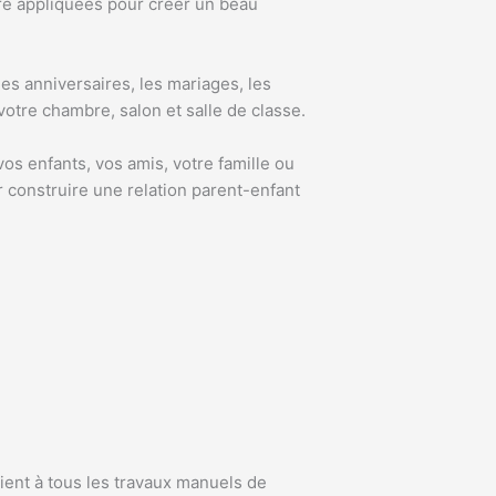
tre appliquées pour créer un beau
es anniversaires, les mariages, les
votre chambre, salon et salle de classe.
os enfants, vos amis, votre famille ou
r construire une relation parent-enfant
ient à tous les travaux manuels de