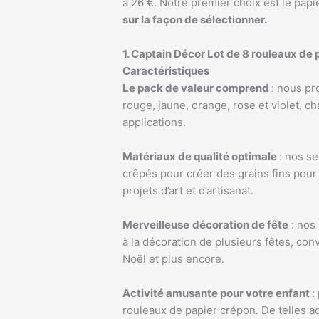
à 26 €. Notre premier choix est le papi
sur la façon de sélectionner.
1. Captain Décor Lot de 8 rouleaux de
Caractéristiques
Le pack de valeur comprend
: nous pr
rouge, jaune, orange, rose et violet, 
applications.
Matériaux de qualité optimale
: nos s
crêpés pour créer des grains fins pour 
projets d’art et d’artisanat.
Merveilleuse
décoration de fête
: nos 
à la décoration de plusieurs fêtes, con
Noël et plus encore.
Activité amusante pour votre enfant
:
rouleaux de papier crépon. De telles a