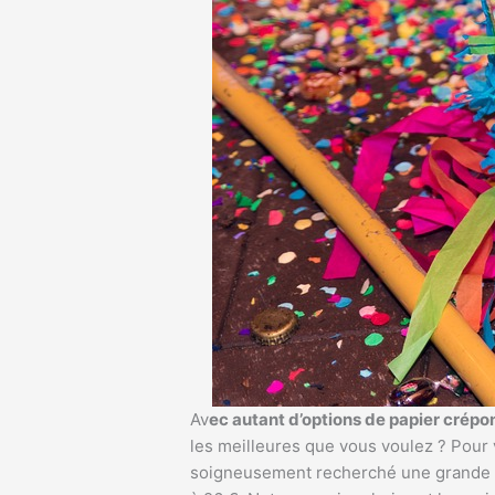
Av
ec autant d’options de papier crépon
les meilleures que vous voulez ? Pour
soigneusement recherché une grande qu