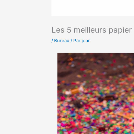
Les 5 meilleurs papie
/
Bureau
/ Par
jean