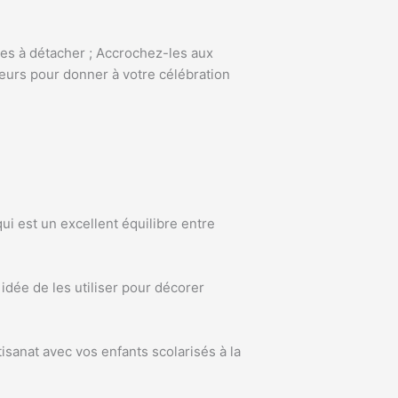
es à détacher ; Accrochez-les aux
leurs pour donner à votre célébration
ui est un excellent équilibre entre
idée de les utiliser pour décorer
tisanat avec vos enfants scolarisés à la