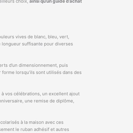
eilleurs choix,
ainsi qu’un guide d’achat
leurs vives de blanc, bleu, vert,
e longueur suffisante pour diverses
verts d’un dimensionnement, puis
 forme lorsqu’ils sont utilisés dans des
 à vos célébrations, un excellent ajout
anniversaire, une remise de diplôme,
scolarisés à la maison avec ces
sement le ruban adhésif et autres