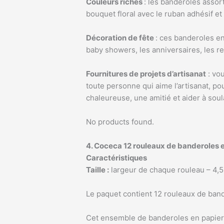
Couleurs riches
: les banderoles assor
bouquet floral avec le ruban adhésif et
Décoration de fête
: ces banderoles en
baby showers, les anniversaires, les re
Fournitures de projets d’artisanat
: vou
toute personne qui aime l’artisanat, po
chaleureuse, une amitié et aider à soul
No products found.
4. Coceca 12 rouleaux de banderoles 
Caractéristiques
Taille :
largeur de chaque rouleau – 4,5
Le paquet contient 12 rouleaux de band
Cet ensemble de banderoles en papier é