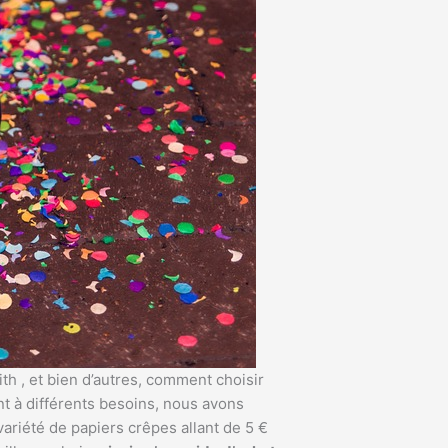
fith , et bien d’autres, comment choisir
t à différents besoins, nous avons
riété de papiers crêpes allant de 5 €