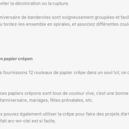
éviter la décoloration ou la rupture.
nniversaire de banderoles sont soigneusement groupées et facil
ou tordez-les ensemble en spirales, et associez différentes cou
en papier crépon
s fournissons 12 rouleaux de papier crêpe dans un seul lot, ce q
 ces papiers crépons sont tous de couleur vive, c’est une bonne 
’anniversaire, mariages, fêtes prénatales, etc.
us pouvez également utiliser la crêpe pour faire des projets d’ar
ait arc-en-ciel est si facile.