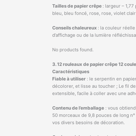
Tailles de papier crêpe
: largeur – 1,77
bleu, bleu foncé, rose, rose, violet clair 
Conseils chaleureux
: la couleur réell
d’affichage ou de la lumière réfléchissa
No products found.
3. 12 rouleaux de papier crêpe 12 coul
Caractéristiques
Fiable à utiliser
: le serpentin en papier
décolorer, et lisse au toucher ; Le fil d
extensible, facile à coller avec une ad
Contenu de l’emballage
: vous obtiend
50 morceaux de 9,8 pouces de long n° 22
vos divers besoins de décoration.