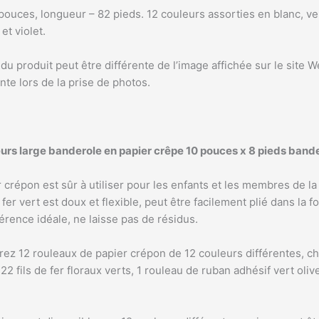
 pouces, longueur – 82 pieds. 12 couleurs assorties en blanc, ver
et violet.
e du produit peut être différente de l’image affichée sur le site
nte lors de la prise de photos.
eurs large banderole en papier crêpe 10 pouces x 8 pieds band
 crépon est sûr à utiliser pour les enfants et les membres de la 
e fer vert est doux et flexible, peut être facilement plié dans la 
hérence idéale, ne laisse pas de résidus.
rez 12 rouleaux de papier crépon de 12 couleurs différentes, c
 fils de fer floraux verts, 1 rouleau de ruban adhésif vert oliv