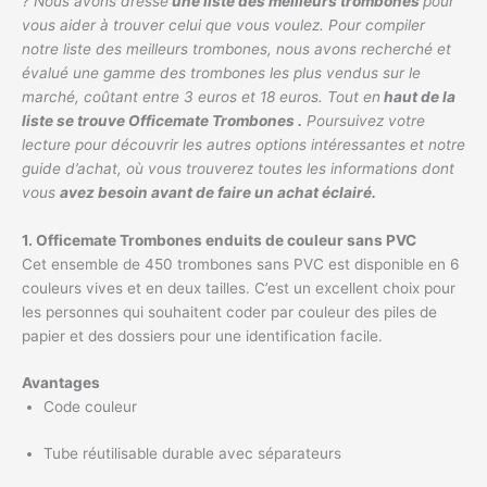
? Nous avons dressé
une liste des meilleurs trombones
pour
vous aider à trouver celui que vous voulez. Pour compiler
notre liste des meilleurs trombones, nous avons recherché et
évalué une gamme des trombones les plus vendus sur le
marché, coûtant entre 3 euros et 18 euros. Tout en
haut de la
liste se trouve Officemate Trombones .
Poursuivez votre
lecture pour découvrir les autres options intéressantes et notre
guide d’achat, où vous trouverez toutes les informations dont
vous
avez besoin avant de faire un achat éclairé.
1. Officemate Trombones enduits de couleur sans PVC
Cet ensemble de 450 trombones sans PVC est disponible en 6
couleurs vives et en deux tailles. C’est un excellent choix pour
les personnes qui souhaitent coder par couleur des piles de
papier et des dossiers pour une identification facile.
Avantages
Code couleur
Tube réutilisable durable avec séparateurs