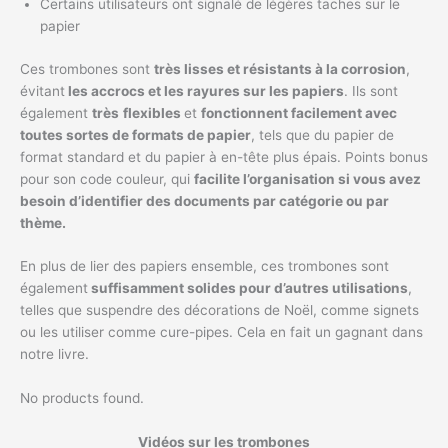
Certains utilisateurs ont signalé de légères taches sur le
papier
Ces trombones sont
très lisses et résistants à la corrosion
,
évitant
les accrocs et les rayures sur les papiers
. Ils sont
également
très
flexibles
et
fonctionnent facilement avec
toutes sortes de formats de papier
, tels que du papier de
format standard et du papier à en-tête plus épais. Points bonus
pour son code couleur, qui
facilite l’organisation si vous avez
besoin d’identifier des documents par catégorie ou par
thème.
En plus de lier des papiers ensemble, ces trombones sont
également
suffisamment solides pour d’autres utilisations
,
telles que suspendre des décorations de Noël, comme signets
ou les utiliser comme cure-pipes. Cela en fait un gagnant dans
notre livre.
No products found.
Vidéos sur les trombones