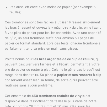
Pas aussi efficace avec moins de papier (par exemple 5
feuilles)
Ces trombones sont très faciles à utiliser. Pressez simplement
les bras à ressort et ouvrez la « mâchoire » du clip, en le fixant
à vos piles de papier pour les lier ensemble. Avec une capacité
de 5/8″, un seul trombone suffit pour environ 50 pages de
papier de format standard. Lors des tests, chaque trombone a
parfaitement tenu sa prise en main sans glisser.
Points bonus pour
les bras argentés de ce clip de reliure
, qui
peuvent basculer vers l’arrière et à l’écart, permettant à votre
pile de papier de rester à plat. Cela ne le gêne pas lorsqu’il est
rangé dans des tiroirs. Sa pince à
papier et ses ressorts à clip
conservent assez bien sa forme, de sorte qu’ils peuvent être
réutilisés sans aucun problème.
Cet ensemble de
450 trombones enduits de vinyle
est
disponible dans l’assortiment de tailles le plus varié de notre
liste, y compris 28 mm, 33 mm et 50 mm, idéal pour les