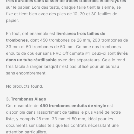
très durables sans laisser de traces d’accrocs et de rayures
sur le papier. Lors des tests, chaque taille tient la sienne, se
fixe et tient bien avec des piles de 10, 20 et 30 feuilles de
papier.
En tout, cet ensemble est
livré avec trois tailles de
trombones
, dont 450 trombones de 28 mm, 200 trombones de
33 mm et 50 trombones de 50 mm. Comme nos trombones
enduits de couleur sans PVC Officemate #1, ceux-ci sont
livrés
dans un tube réutilisable
avec des séparateurs. Cela le rend
très facile à ranger lorsqu’il n’est pas utilisé pour un bureau
sans encombrement.
No products found.
3. Trombones Alago
Cet ensemble de
450 trombones enduits de vinyle
est
disponible dans l’assortiment de tailles le plus varié de notre
liste, y compris 28 mm, 33 mm et 50 mm, idéal pour les
documents sensibles tels que les contrats nécessitant une
attention particulière.