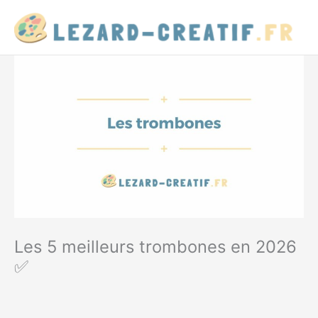
Aller
au
contenu
Les 5 meilleurs trombones en 2026
✅