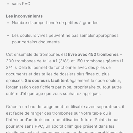
sans PVC
Les inconvénients
Nombre disproportionné de petites à grandes
Les couleurs vives peuvent ne pas sembler appropriées
pour certains documents
Cet ensemble de trombones est
livré avec 450 trombones
–
300 trombones de taille #1 (3/8″) et 150 trombones géants (1
3/4″). Cela lui permet de fonctionner avec des piles de
documents et des tailles de dossiers plus fines ou plus
épaisses.
Six couleurs facilitent
également le code couleur,
l’organisation des fichiers par type, propriétaire ou tout autre
critère d’étiquetage que vous souhaitez appliquer.
Grâce à un bac de rangement réutilisable avec séparateurs, il
est facile de ranger ces trombones sur votre table ou à
l’intérieur d’un tiroir pour une utilisation future. Points bonus
pour être sans PVC, un additif chimique présent dans les
plastiques qui est connu pour causer de graves problèmes de